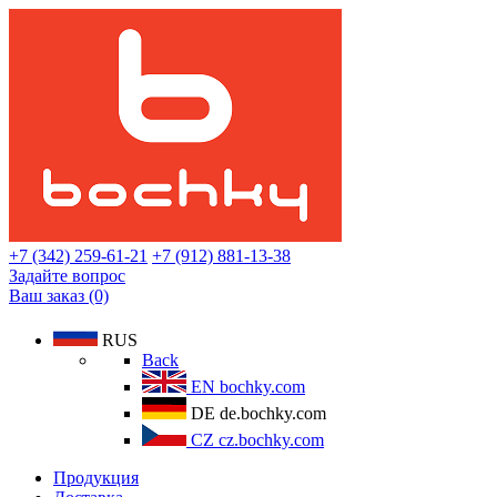
+7 (342) 259-61-21
+7 (912) 881-13-38
Задайте вопрос
Ваш заказ (0)
RUS
Back
EN
bochky.com
DE
de.bochky.com
CZ
cz.bochky.com
Продукция