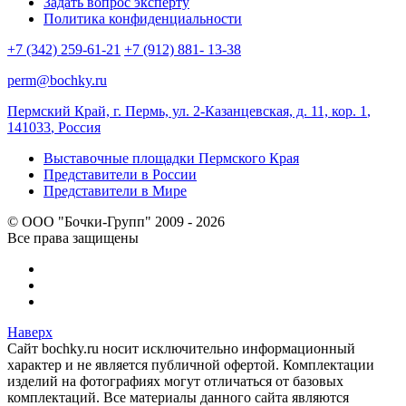
Задать вопрос эксперту
Политика конфиденциальности
+7 (342) 259-61-21
+7 (912) 881- 13-38
perm@bochky.ru
Пермский Край, г. Пермь, ул. 2-Казанцевская, д. 11, кор. 1
,
141033
,
Россия
Выставочные площадки Пермского Края
Представители в России
Представители в Мире
© ООО "Бочки-Групп" 2009 - 2026
Все права защищены
Наверх
Сайт bochky.ru носит исключительно информационный
характер и не является публичной офертой. Комплектации
изделий на фотографиях могут отличаться от базовых
комплектаций. Все материалы данного сайта являются