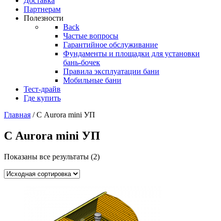
Доставка
Партнерам
Полезности
Back
Частые вопросы
Гарантийное обслуживание
Фундаменты и площадки для установки
бань-бочек
Правила эксплуатации бани
Мобильные бани
Тест-драйв
Где купить
Главная
/ С Aurora mini УП
С Aurora mini УП
Показаны все результаты (2)