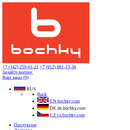
+7 (342) 259-61-21
+7 (912) 881-13-38
Задайте вопрос
Ваш заказ (0)
RUS
Back
EN
bochky.com
DE
de.bochky.com
CZ
cz.bochky.com
Продукция