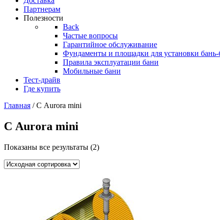
Доставка
Партнерам
Полезности
Back
Частые вопросы
Гарантийное обслуживание
Фундаменты и площадки для установки бань-
Правила эксплуатации бани
Мобильные бани
Тест-драйв
Где купить
Главная
/ С Aurora mini
С Aurora mini
Показаны все результаты (2)